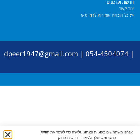
חדשות ועדכונים
צור קשר
@ כל הזכויות שמורות לדוד פאר
dpeer1947@gmail.com
054-4504074 |
|
אנחנו משתמשים בעוגיות ובנתוני גלישה כדי לשפר את חוויית
המשתמש שלך ולעמוד בדרישות החוק.