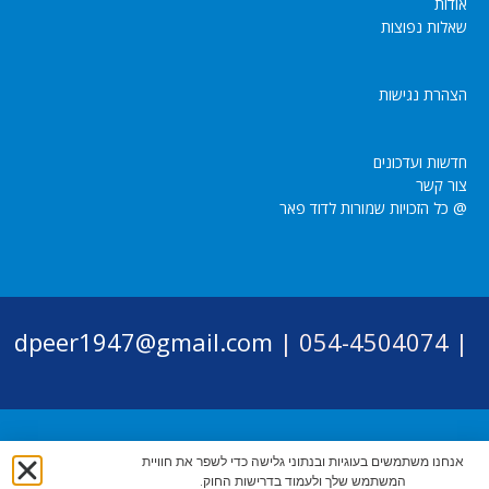
אודות
שאלות נפוצות
הצהרת נגישות
חדשות ועדכונים
צור קשר
@ כל הזכויות שמורות לדוד פאר
dpeer1947@gmail.com
054-4504074 |
|
אנחנו משתמשים בעוגיות ובנתוני גלישה כדי לשפר את חוויית
המשתמש שלך ולעמוד בדרישות החוק.