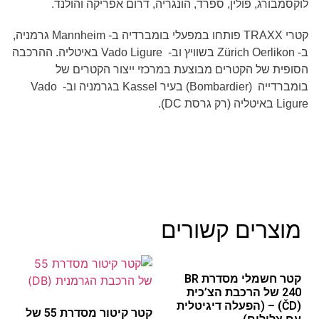
לוקסמבורג, פולין, ספרד, הונגריה, דרום אפריקה והולנד.
קטרי
TRAXX
פותחו במפעלי בומברדיה ב-
Mannheim
גרמניה,
ב-
Zürich Oerlikon
בשוויץ וב-
Vado Ligure
באיטליה. ההרכבה
הסופית של הקטרים מבוצעת במרכזי ייצור הקטרים של
בומברדייה (
Bombardier
) בעיר
Kassel
בגרמניה וב-
Vado
Ligure
באיטליה (רק גרסת
DC
).
מוצרים קשורים
קטר חשמלי מסדרת BR
240 של הרכבת הצ’כית
(ČD) – (הפעלה דיגיטלית
קטר קיטור מסדרת 55 של