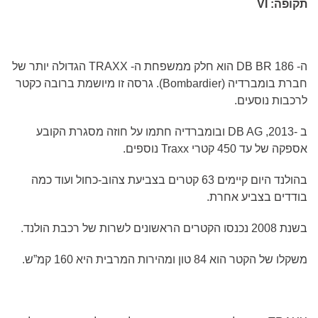
תקופה:
VI
ה-
DB BR 186
הוא חלק ממשפחת ה-
TRAXX
הגדולה יותר של
חברת בומברדיה (
Bombardier
). גרסה זו מיושמת ברובה כקטר
לרכבות נוסעים.
ב -2013,
DB AG
ובומברדיה חתמו על חוזה מסגרת הקובע
אספקה של עד 450 קטרי
Traxx
נוספים.
בהולנד היום קיימים 63 קטרים בצביעת צהוב-כחול ועוד כמה
בודדים בצביע אחרת.
בשנת 2008 נכנסו הקטרים הראשונים לשרות של רכבת הולנד.
משקלו של הקטר הוא 84 טון ומהירות המרבית היא 160 קמ”ש.