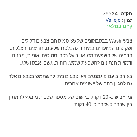
מק"ט
: 76524
יצרן:
Vallejo
קיים במלאי
צבעי
Wash
בבקבוקונים של
35
סמ”ק הם צבעים דלילים
ושקופים המיועדים במיוחד להבלטת שקעים, חריצים והצללות,
הדמיה של השפעת מזג אוויר על רכב, מטוסים, אוניות, מבנים
ודמויות הנתונים להשפעת שמש, רוחות, גשם, אבק ושלג.
בעירבוב עם פיגמנטים ו/או צבעים ניתן להשתמש בצבעים אלה
גם למגוון רחב של יישומים אחרים.
זמן ייבוש כ- 20 דקות. ביישום של מספר שכבות מומלץ להמתין
בין שכבה לשכבה כ- 40 דקות.