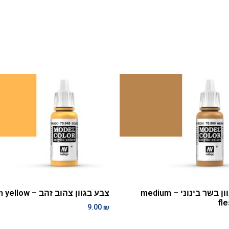
צבע בגוון בשר בינוני – medium
צבע בגוון צהוב זהב – golden yellow
fl
9.00
₪