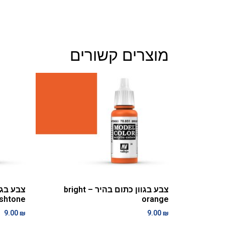
מוצרים קשורים
צבע בגוון כתום בהיר – bright
eshtone
orange
9.00
₪
9.00
₪