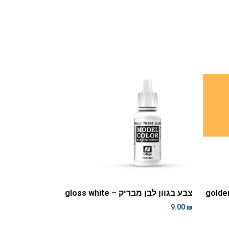
צבע בגוון לבן מבריק – gloss white
9.00
₪