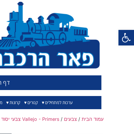
פתח סרגל נגישות
דף ה
ערכות למתחילים
קטרים
קרונות
מס
עמוד הבית
/
צבעים
/
Vallejo - Primers צבעי יסוד
/