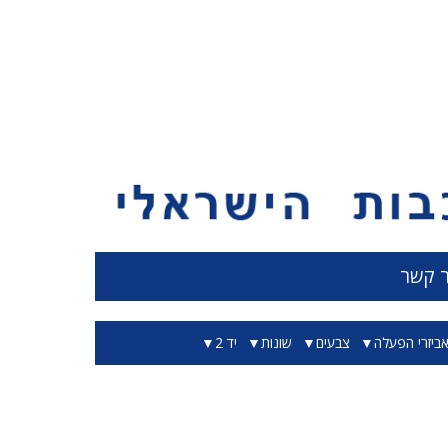
ר קשר
ביזרי הפעלה
צבעים
שונות
יד 2