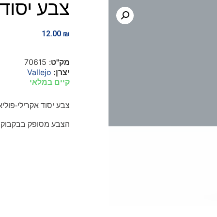
צבע יסוד 
12.00
₪
מק"ט
: 70615
יצרן:
Vallejo
קיים במלאי
צבע יסוד אקרילי-פוליאו
הצבע מסופק בבקבוקונים של 