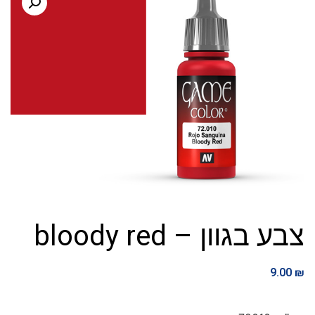
צבע בגוון – bloody red
9.00
₪