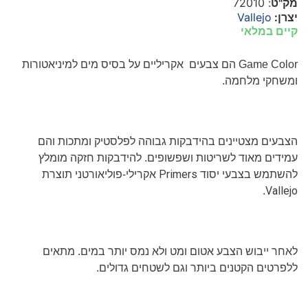
מק"ט
: 72010
יצרן:
Vallejo
קיים במלאי
Game Color
הם צבעים אקריליים על בסיס מים למיניאטורות
ומשחקי מלחמה.
הצבעים מצטיינים בהידבקות גבוהה לפלסטיק ומתכות והם
עמידים מאוד לשריטות ושפשופים. להידבקות חזקה מומלץ
Primers
להשתמש בצבעי יסוד
אקרילי-פוליאורטני תוצרת
Vallejo
.
לאחר ייבוש הצבע אטום ומט ולא נמס יותר במים. מתאים
ללפרטים הקטנים ביותר וגם לשטחים גדולים.