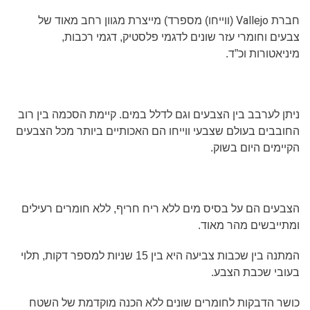
Vallejo
חברת
(ווייחו) מספרד) מייצרת מגוון רחב מאוד של
צבעים וחומרי עזר שונים לדגמי פלסטיק, דגמי רכבות,
מיניאטורות וכ”ד.
ניתן לערבב בין הצבעים וגם לדלל במים. קיימת הסכמה בין רוב
החובבים בעולם שצבעי ווייחו הם האכותיים ביותר מכל הצבעים
הקיימים היום בשוק.
הצבעים הם על בסיס מים ללא ריח חריף, ללא חומרים רעילים
ומתייבשים מהר מאוד.
המתנה בין שכבות צביעה היא בין 15 שניות למספר דקות, תלוי
בעובי שכבת הצבע.
כושר הדבקות לחומרים שונים ללא הכנה מוקדמת של השטח