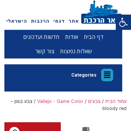
פתח סרגל נגישות
דף הבית
אודות
חדשות ועדכונים
שאלות נפוצות
צור קשר
Categories
עמוד הבית
/
צבעים
/
Vallejo - Game Color
/ צבע בגוון –
bloody red