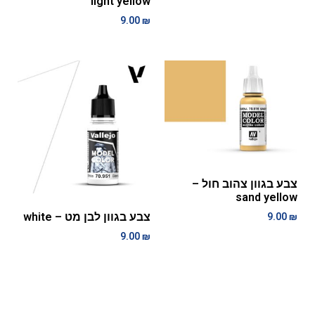
light yellow
9.00
₪
צבע בגוון צהוב חול –
sand yellow
צבע בגוון לבן מט – white
9.00
₪
9.00
₪