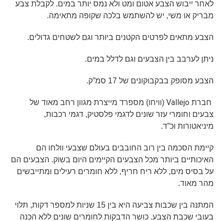
לאחר ייבוש הצבע אטום ומט ולא נמס יותר במים. לקבלת צבע
מבריק או משי, יש להשתמש בלכה שקופה מתאימה.
הצבע מתאים לפרטים הקטנים ביותר וגם לשטחים גדולים.
ניתן לערבב בין הצבעים וגם לדלל במים.
הצבע מסופק בבקבוקונים של 17 סמ”ק.
Vallejo
חברת
(וויחו) מספרד מייצרת מגוון רחב מאוד של
צבעים וחומרי עזר שונים לדגמי פלסטיק, דגמי רכבות,
מיניאטורות וכ”ד.
קיימת הסכמה בין רוב החובבים בעולם שצבעי וולחו הם
האיכותיים ביותר מכל הצבעים הקיימים היום בשוק. הצבעים הם
על בסיס מים, ללא ריח חריף, ללא חומרים רעילים ומתייבשים
מהר מאוד.
המתנה בין שכבות צביעה היא בין 15 שניות למספר דקות, תלוי
בעובי שכבת הצבע. כושר הדבקות לחומרים שונים ללא הכנה