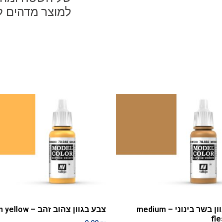
למוצר מדהים ל
צבע בגוון בשר בינוני – medium
צבע בגוון צהוב זהב – golden yellow
fl