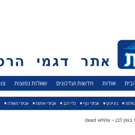
בית
אודות
חדשות ועדכונים
שאלות נפוצות
צו
ילות
ביניינים
אביזרי נוף
כלי רכב
אביזרי איתות
אביזרי תאורה
א
ן לבן – dead white