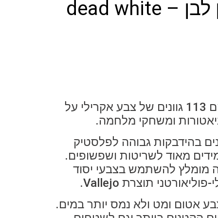
 dead white
Game Color הם 113 גוונים של צבע אקרילי על
יאטורות ומשחקי מלחמה.
ים בהידבקות גבוהה לפלסטיק
ידים מאוד לשריטות ושפשופים.
 מומלץ להשתמש בצבעי יסוד
בע אטום ומט ולא נמס יותר במים.