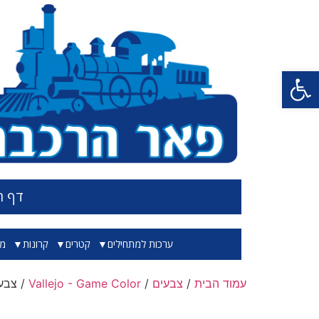
פתח סרגל נגישות
דף ה
ערכות למתחילים
קטרים
קרונות
מס
עמוד הבית
/
צבעים
/
Vallejo - Game Color
/ צבע בגוו