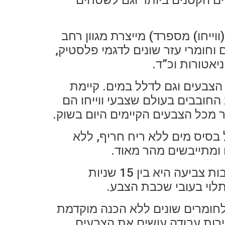
 הקטנים ביותר וגם לשטחים
ברת Vallejo (ווייחו) מספרד) מייצרת מגוון רחב
וחומרי עזר שונים לדגמי פלסטיק,
ניאטורות וכ”ד.
 הצבעים וגם לדלל במים. קיימת
החובבים בעולם שצבעי ווייחו הם
 מכל הצבעים הקיימים היום בשוק.
בסיס מים ללא ריח חריף, ללא
 ומתייבשים מהר מאוד.
המתנה בין שכבות צביעה היא בין 15 שניות
לוי בעובי שכבת הצבע.
חומרים שונים ללא הכנה מוקדמת
ות עבודה עושים את הצבעים