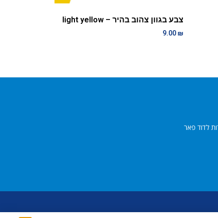
צבע בגוון צהוב בהיר – light yellow
9.00
₪
ות לדוד פאר