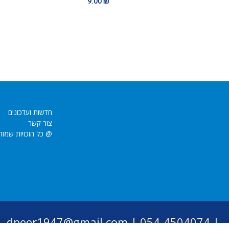
9.00
₪
חדשות ועדכונים
צור קשר
@ כל הזכויות שמור
dpeer1947@gmail.com
054-4504074 |
|