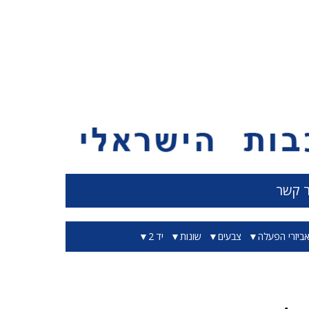
ר קשר
ביזרי הפעלה
צבעים
שונות
יד 2