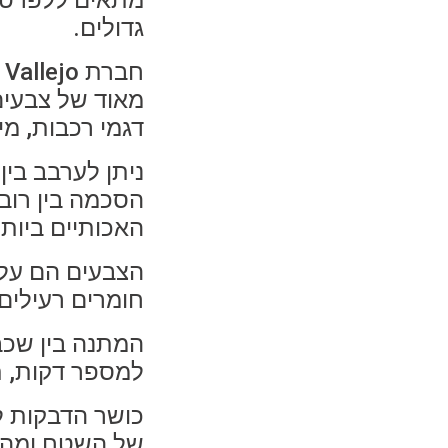
מתאים ללפרטים
גדולים.
ח
מאוד של צבעים 
דגמי רכבות, מי
ניתן לערבב בין
הסכמה בין רוב 
האכותיים ביותר
הצבעים הם על 
חומרים רעילים
למספר דקות, ת
כושר הדבקות ל
של השטח ומהיר