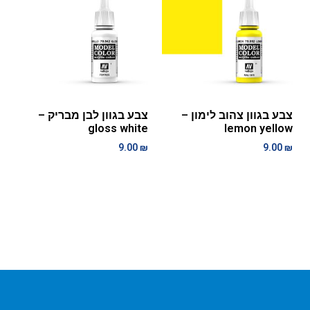
צבע בגוון צהוב לימון –
צבע בגוון לבן מבריק –
gloss white
lemon yellow
9.00
₪
9.00
₪