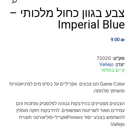
צבע בגוון כחול מלכותי –
Imperial Blue
9.00
₪
מק"ט
: 72020
יצרן:
Vallejo
קיים במלאי
Game Color
הם צבעים אקריליים על בסיס מים למיניאטורות
ומשחקי מלחמה.
הצבעים מצטיינים בהידבקות גבוהה לפלסטיק ומתכות והם
עמידים מאוד לשריטות ושפשופים. להידבקות חזקה מומלץ
להשתמש בצבעי יסוד
Primers
אקרילי-פוליאורטני תוצרת
.
Vallejo