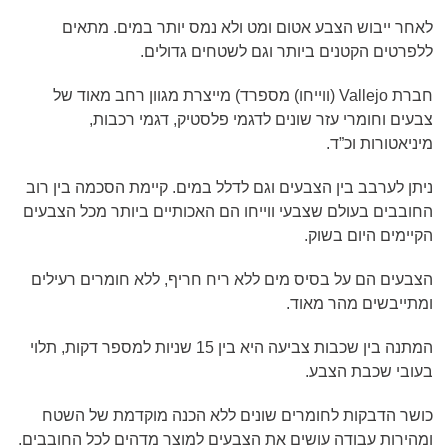
לאחר ייבוש הצבע אטום ומט ולא נמס יותר במים. מתאים
ללפרטים הקטנים ביותר וגם לשטחים גדולים.
חברת
Vallejo
(ווייחו) מספרד) מייצרת מגוון רחב מאוד של
צבעים וחומרי עזר שונים לדגמי פלסטיק, דגמי רכבות,
מיניאטורות וכ”ד.
ניתן לערבב בין הצבעים וגם לדלל במים. קיימת הסכמה בין רוב
החובבים בעולם שצבעי ווייחו הם האכותיים ביותר מכל הצבעים
הקיימים היום בשוק.
הצבעים הם על בסיס מים ללא ריח חריף, ללא חומרים רעילים
ומתייבשים מהר מאוד.
המתנה בין שכבות צביעה היא בין 15 שניות למספר דקות, תלוי
בעובי שכבת הצבע.
כושר הדבקות לחומרים שונים ללא הכנה מוקדמת של השטח
ומהירות עבודה עושים את הצבעים למוצר מדהים לכל החובבים.