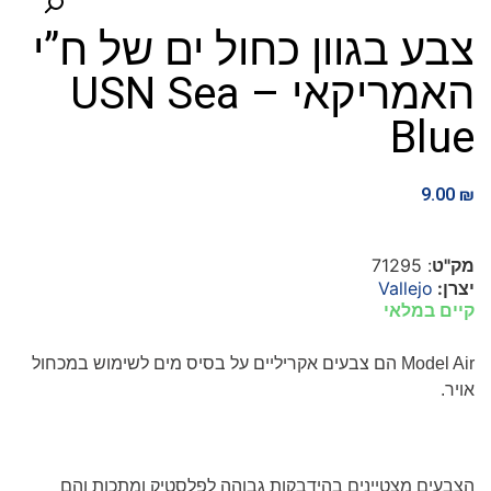
צבע בגוון כחול ים של ח”י
האמריקאי – USN Sea
Blue
9.00
₪
מק"ט
: 71295
יצרן:
Vallejo
קיים במלאי
Model Air
הם צבעים אקריליים על בסיס מים לשימוש במכחול
אויר.
הצבעים מצטיינים בהידבקות גבוהה לפלסטיק ומתכות והם