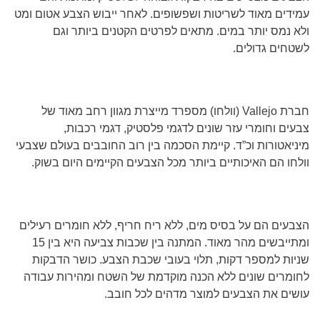
עמידים מאוד לשריטות ושפשופים. לאחר ייבוש הצבע אטום ומט
ולא נמס יותר במים. מתאים לפרטים הקטנים ביותר וגם
לשטחים גדולים.
חברת
Vallejo
(וולחו) מספרד מייצרת מגוון רחב מאוד של
צבעים וחומרי עזר שונים לדגמי פלסטיק, דגמי רכבות,
מיניאטורות וכ”ד. קיימת הסכמה בין רוב החובבים בעולם שצבעי
וולחו הם האיכותיים ביותר מכל הצבעים הקיימים היום בשוק.
הצבעים הם על בסיס מים, ללא ריח חריף, ללא חומרים רעילים
ומתייבשים מהר מאוד. המתנה בין שכבות צביעה היא בין 15
שניות למספר דקות, תלוי בעובי שכבת הצבע. כושר הדבקות
לחומרים שונים ללא הכנה מוקדמת של השטח ומהירות עבודה
עושים את הצבעים למוצר מדהים לכל חובב.