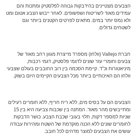
הצבעים מצטיינים בהידבקות גבוהה לפלסטיק ומתכות והם
עמידים מאוד לשריטות ושפשופים. לאחר ייבוש הצבע אטום ומט
ולא נמס יותר במים. מתאים לפרטים הקטנים ביותר וגם
לשטחים גדולים.
חברת
Vallejo
(וולחו) מספרד מייצרת מגוון רחב מאוד של
צבעים וחומרי עזר שונים לדגמי פלסטיק, דגמי רכבות,
מיניאטורות וכ”ד. קיימת הסכמה בין רוב החובבים בעולם שצבעי
וולחו הם האיכותיים ביותר מכל הצבעים הקיימים היום בשוק.
הצבעים הם על בסיס מים, ללא ריח חריף, ללא חומרים רעילים
ומתייבשים מהר מאוד. המתנה בין שכבות צביעה היא בין 15
שניות למספר דקות, תלוי בעובי שכבת הצבע. כושר הדבקות
לחומרים שונים ללא הכנה מוקדמת של השטח ומהירות עבודה
עושים את הצבעים למוצר מדהים לכל חובב.