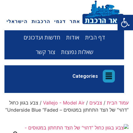
פתח סרגל נגישות
דף הבית
אודות
חדשות ועדכונים
שאלות נפוצות
צור קשר
Categories
עמוד הבית
/
צבעים
/
Vallejo - Model Air
/ צבע בגוון כחול
“דהוי” של הצד התחתון במטוסים – Underside Blue “Faded”