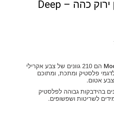
צבע בגוון ירוק כהה – Deep
Mod
הם 210 גוונים של צבע אקרילי
דגמי פלסטיק ומתכת, ומתוכם
ים בהידבקות גבוהה לפלסטיק
ידים לשריטות ושפשופים.