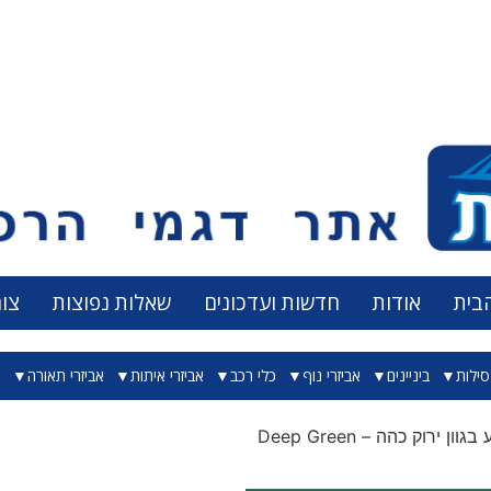
בית
אודות
חדשות ועדכונים
שאלות נפוצות
צו
ילות
ביניינים
אביזרי נוף
כלי רכב
אביזרי איתות
אביזרי תאורה
א
וון ירוק כהה – Deep Green