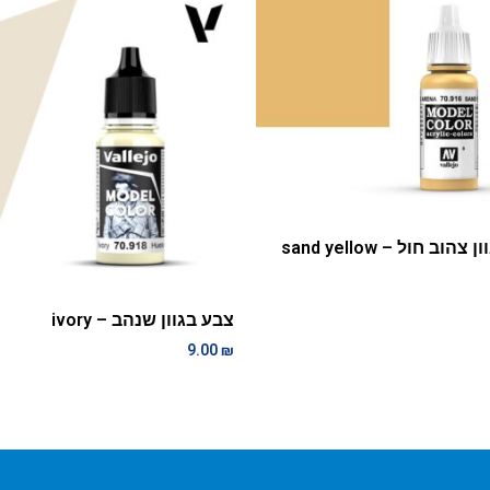
הוב חול – sand yellow
צבע בגוון שנהב – ivory
9.00
₪