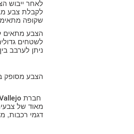
לאחר ייבוש הצ
לקבלת צבע מב
שקופה מתאימה
הצבע מתאים לפ
לשטחים גדולים
ניתן לערבב בין
הצבע מסופק בבקבוק
חברת
Vallejo
מאוד של צבעים
דגמי רכבות, מי