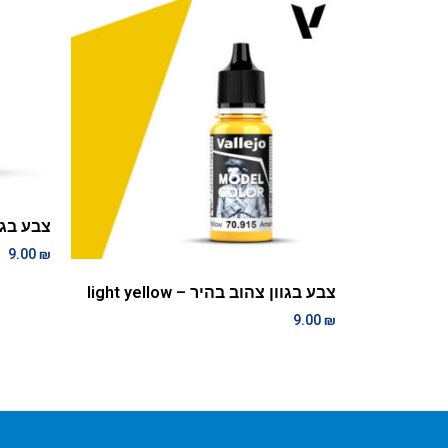
צבע בגוון צ
9.00
₪
צבע בגוון צהוב בהיר – light yellow
9.00
₪