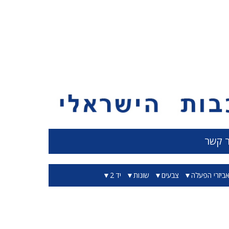
ר קשר
ביזרי הפעלה
צבעים
שונות
יד 2