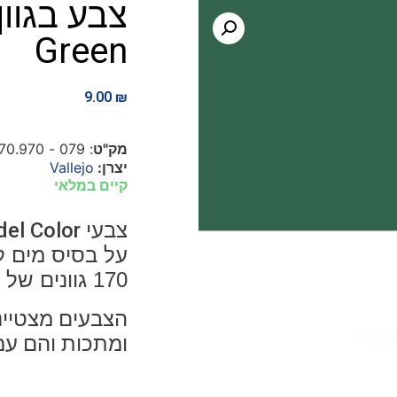
Green
9.00
₪
מק"ט
: 079 - 70.970
יצרן:
Vallejo
קיים במלאי
צבעי
el Color
על בסיס מים ל
170 גוונים של צבע אטום.
הצבעים מצטיינ
ומתכות והם עמ