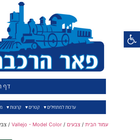
פתח סרגל נגישות
דף ה
ערכות למתחילים
קטרים
קרונות
מס
עמוד הבית
/
צבעים
/
Vallejo - Model Color
/ צבע בג