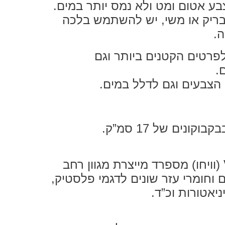
בע אטום ומט ולא נמס יותר במים.
ריק או משי, יש להשתמש בלכה
.
רטים הקטנים ביותר וגם
.
 הצבעים וגם לדלל במים.
ונים של 17 סמ”ק.
(וויחו) מספרד מייצרת מגוון רחב
 וחומרי עזר שונים לדגמי פלסטיק,
ניאטורות וכ”ד.