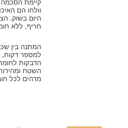
קיימת הסכמה ב
וולחו הם האיכו
היום בשוק. הצ
חריף, ללא חומ
למספר דקות, ת
הדבקות לחומרי
השטח ומהירות 
מדהים לכל חוב