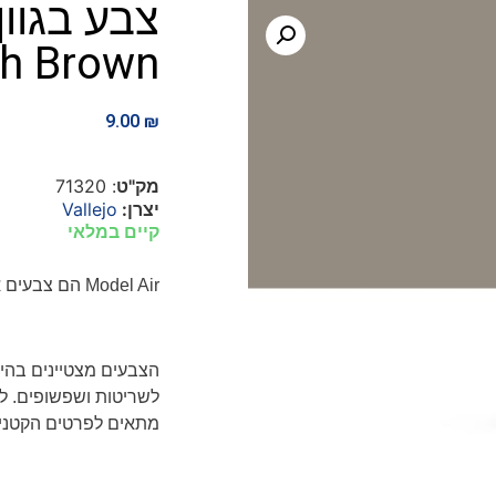
צבע בגוו
sh Brown
9.00
₪
מק"ט
: 71320
יצרן:
Vallejo
קיים במלאי
Model Air
הם צבעים א
הצבעים מצטיינים בהי
לשריטות ושפשופים. לא
מתאים לפרטים הקטנים