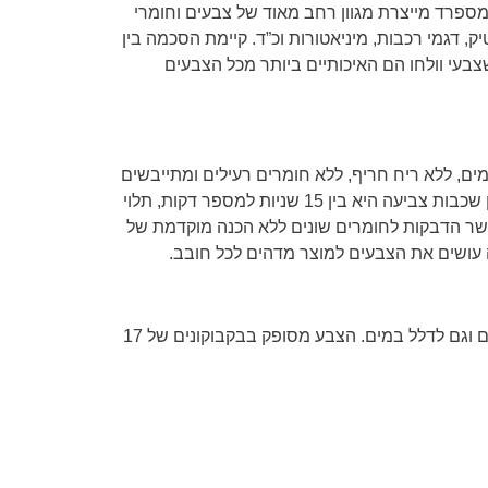
 מספרד מייצרת מגוון רחב מאוד של צבעים וחומרי
ק, דגמי רכבות, מיניאטורות וכ”ד. קיימת הסכמה בין
בעי וולחו הם האיכותיים ביותר מכל הצבעים
ם, ללא ריח חריף, ללא חומרים רעילים ומתייבשים
מהר מאוד. המתנה בין שכבות צביעה היא בין 15 שניות למספר דקות, תלוי
שר הדבקות לחומרים שונים ללא הכנה מוקדמת של
עושים את הצבעים למוצר מדהים לכל חובב.
ניתן לערבב בין הצבעים וגם לדלל במים. הצבע מסופק בבקבוקונים של 17