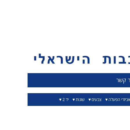
ר קשר
ביזרי הפעלה
צבעים
שונות
יד 2