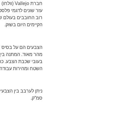
חברת
Vallejo
(וולחו)
עזר שונים לדגמי פלסטי
רוב החובבים בעולם שצ
הקיימים היום בשוק.
הצבעים הם על בסיס מי
בעובי שכבת הצבע. כו
השטח ומהירות עבודה 
סמ”ק.