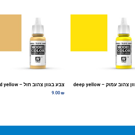
הוב עמוק – deep yellow
צבע בגוון צהוב חול – sand yellow
9.00
₪