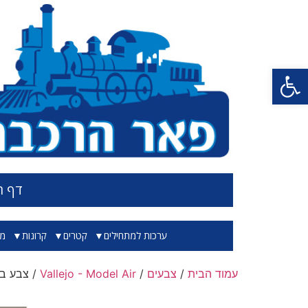
פתח סרגל נגישות
דף ה
ערכות למתחילים
קטרים
קרונות
מס
עמוד הבית
/
צבעים
/
Vallejo - Model Air
/ צבע בגוון חום