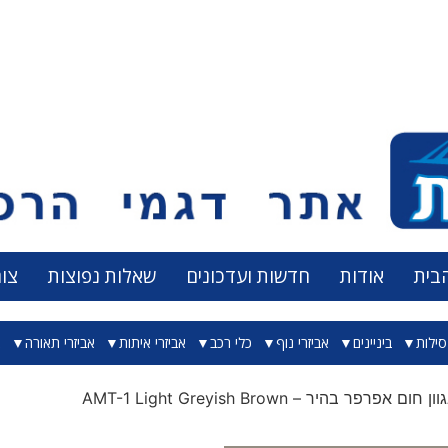
בית
אודות
חדשות ועדכונים
שאלות נפוצות
צו
ילות
ביניינים
אביזרי נוף
כלי רכב
אביזרי איתות
אביזרי תאורה
א
 אפרפר בהיר – AMT-1 Light Greyish Brown