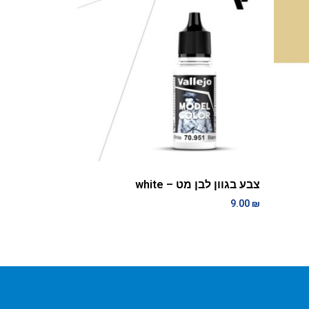
צבע בגוון לבן מט – white
9.00
₪