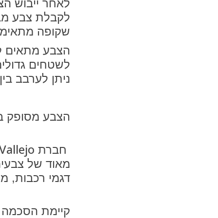
לאחר ייבוש הצ
לקבלת צבע מב
שקופה מתאימה
הצבע מתאים לפ
לשטחים גדולים
ניתן לערבב בין
הצבע מסופק בבקבוק
Vallejo
חברת
מאוד של צבעים
דגמי רכבות, מי
קיימת הסכמה ב