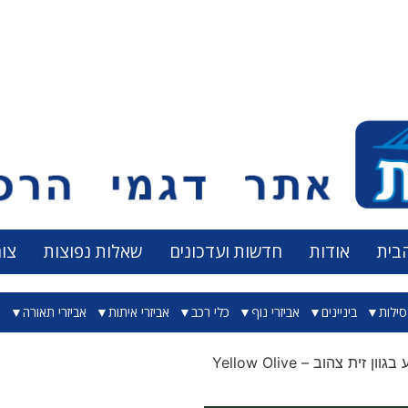
בית
אודות
חדשות ועדכונים
שאלות נפוצות
צו
ילות
ביניינים
אביזרי נוף
כלי רכב
אביזרי איתות
אביזרי תאורה
א
ון זית צהוב – Yellow Olive