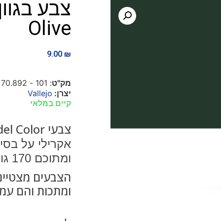
Olive
9.00
₪
מק"ט
: 101 - 70.892
יצרן:
Vallejo
קיים במלאי
צבעי
el Color
אקרילי על בסי
ומתוכם 170 גוונים של צבע אטום.
הצבעים מצטיינ
ומתכות והם עמי