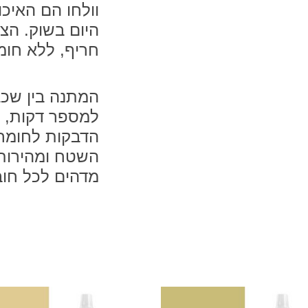
וולחו הם האיכו
היום בשוק. הצ
חריף, ללא חומ
למספר דקות, ת
הדבקות לחומרי
השטח ומהירות 
מדהים לכל חוב