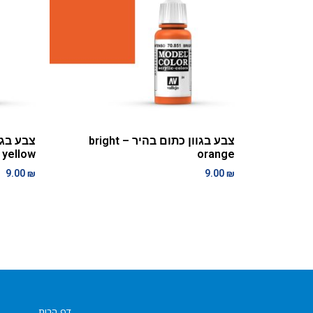
צבע בגוון כתום בהיר – bright
yellow
orange
9.00
₪
9.00
₪
דף הבית