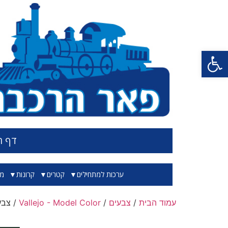
פתח סרגל נגישות
דף ה
ערכות למתחילים
קטרים
קרונות
מס
עמוד הבית
/
צבעים
/
Vallejo - Model Color
/ צבע בגו