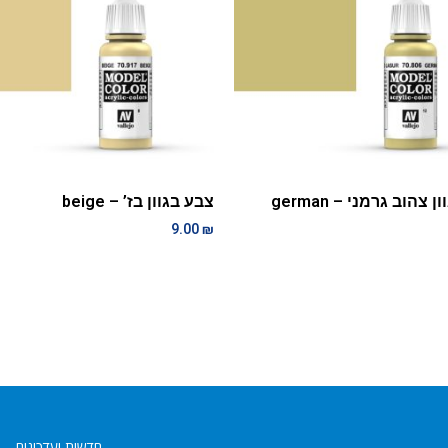
צבע בגוון צהוב גרמני – german
צבע בגוון בז’ – beige
9.00
₪
חדשות ועדכונים