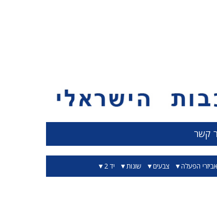
ר קשר
ביזרי הפעלה
צבעים
שונות
יד 2