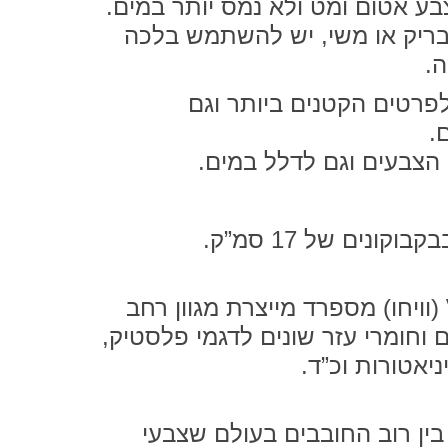
בע אטום ומט ולא נמס יותר במים.
ריק או משי, יש להשתמש בלכה
.
רטים הקטנים ביותר וגם
.
 הצבעים וגם לדלל במים.
ונים של 17 סמ”ק.
(וויחו) מספרד מייצרת מגוון רחב
 וחומרי עזר שונים לדגמי פלסטיק,
ניאטורות וכ”ד.
ין רוב החובבים בעולם שצבעי