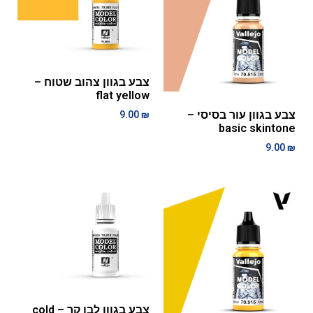
צבע בגוון צהוב שטוח –
flat yellow
צבע בגוון עור בסיסי –
9.00
₪
basic skintone
9.00
₪
צבע בגוון לבן קר – cold