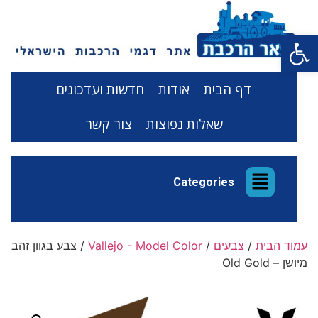
פתח סרגל נגישות
דף הבית
אודות
חדשות ועדכונים
שאלות נפוצות
צור קשר
Categories
עמוד הבית
/
צבעים
/
Vallejo - Model Color
/ צבע בגוון זהב
מיושן – Old Gold