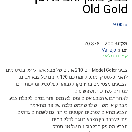
Old Gold
9.00
₪
מק"ט
: 200 - 70.878
יצרן:
Vallejo
קיים במלאי
צבעי Model Color הם 210 גוונים של צבע אקרילי על בסיס מים
לדגמי פלסטיק ומתכת, ומתוכם 170 גוונים של צבע אטום.
הצבעים מצטיינים בהידבקות גבוהה לפלסטיק ומתכות והם
עמידים לשריטות ושפשופים.
לאחר ייבוש הצבע אטום ומט ולא נמס יותר במים. לקבלת צבע
מבריק או משי, יש להשתמש בלכה שקופה מתאימה.
הצבע מתאים לפרטים הקטנים ביותר וגם לשטחים גדולים.
ניתן לערבב בין הצבעים וגם לדלל במים.
הצבע מסופק בבקבוקונים של 18 סמ”ק.