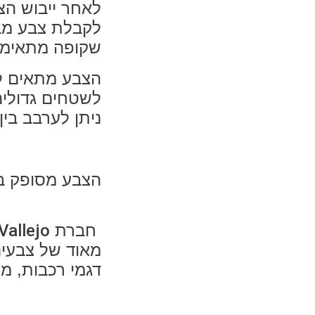
לאחר ייבוש הצ
לקבלת צבע מב
שקופה מתאימה
הצבע מתאים לפ
לשטחים גדולים
ניתן לערבב בין
הצבע מסופק בבקבוק
חברת
Vallejo
מאוד של צבעים
דגמי רכבות, מי