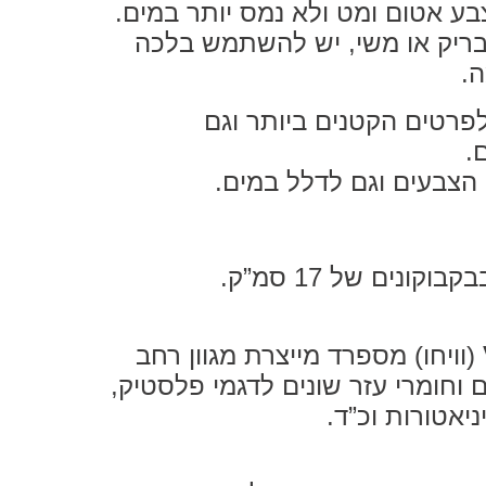
בע אטום ומט ולא נמס יותר במים.
ריק או משי, יש להשתמש בלכה
.
רטים הקטנים ביותר וגם
.
 הצבעים וגם לדלל במים.
ונים של 17 סמ”ק.
(וויחו) מספרד מייצרת מגוון רחב
 וחומרי עזר שונים לדגמי פלסטיק,
ניאטורות וכ”ד.