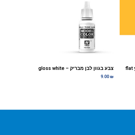
צבע בגוון לבן מבריק – gloss white
9.00
₪