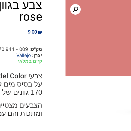
rose
9.00
₪
מק"ט
: 009 - 70.944
יצרן:
Vallejo
קיים במלאי
צבעי
el Color
על בסיס מים ל
170 גוונים של צבע אטום.
הצבעים מצטיינ
ומתכות והם עמ