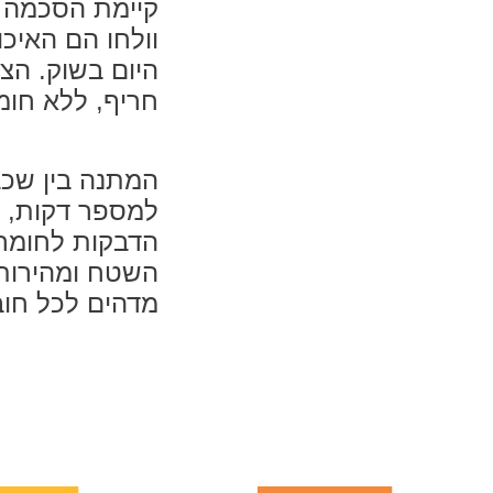
קיימת הסכמה ב
וולחו הם האיכו
היום בשוק. הצ
חריף, ללא חומ
למספר דקות, ת
הדבקות לחומרי
השטח ומהירות 
מדהים לכל חוב