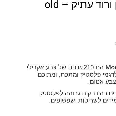
צבע בגוון ורוד עתיק – old
Mod
הם 210 גוונים של צבע אקרילי
דגמי פלסטיק ומתכת, ומתוכם
ים בהידבקות גבוהה לפלסטיק
ידים לשריטות ושפשופים.