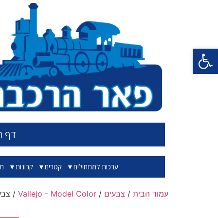
פתח סרגל נגישות
דף ה
ערכות למתחילים
קטרים
קרונות
מס
עמוד הבית
/
צבעים
/
Vallejo - Model Color
/ צבע בג