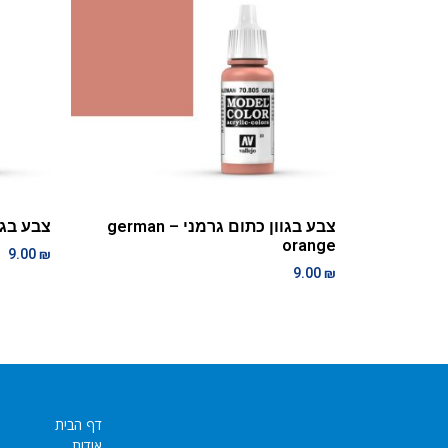
צבע בגוון כתום גרמני – german
צבע בגוון כ
orange
9.00
₪
9.00
₪
דף הבית
אודות