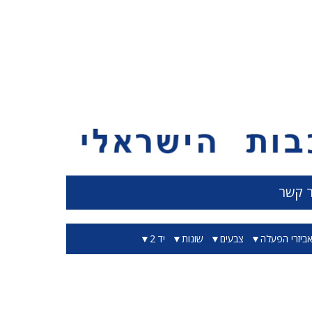
ר קשר
ביזרי הפעלה
צבעים
שונות
יד 2