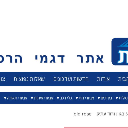
בית
אודות
חדשות ועדכונים
שאלות נפוצות
צו
ילות
ביניינים
אביזרי נוף
כלי רכב
אביזרי איתות
אביזרי תאורה
א
וון ורוד עתיק – old rose