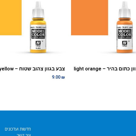
תום בהיר – light orange
צבע בגוון צהוב שטוח – flat yellow
9.00
₪
חדשות ועדכונים
צור קשר