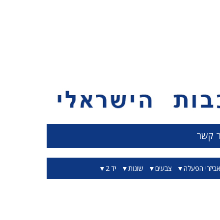
ר קשר
ביזרי הפעלה
צבעים
שונות
יד 2