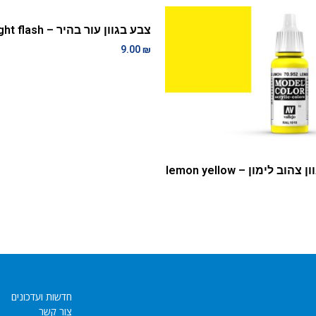
צבע בגוון עור בהיר – light flash
9.00
₪
הוב לימון – lemon yellow
חדשות ועדכונים
צור קשר