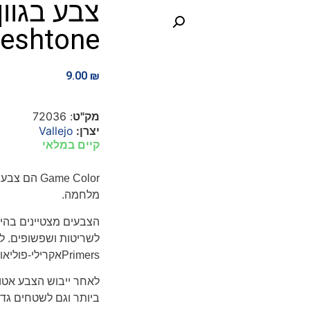
leshtone
9.00
₪
מק"ט
: 72036
יצרן:
Vallejo
קיים במלאי
Game Color
הם צבעים
מלחמה.
הצבעים מצטיינים בהי
לשריטות ושפשופים. ל
Primers
אקרילי-פוליאו
לאחר ייבוש הצבע אטו
ביותר וגם לשטחים גדו