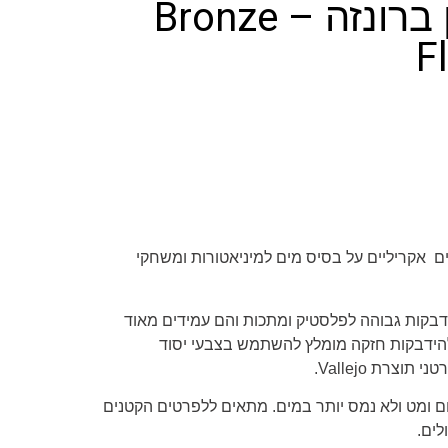
צבע בגוון ברונזה – Bronze
F
 אקריליים על בסיס מים למיניאטורות ומשחקי
דבקות גבוהה לפלסטיק ומתכות והם עמידים מאוד
הידבקות חזקה מומלץ להשתמש בצבעי יסוד
רטני תוצרת
Vallejo
.
ם ומט ולא נמס יותר במים. מתאים ללפרטים הקטנים
לים.