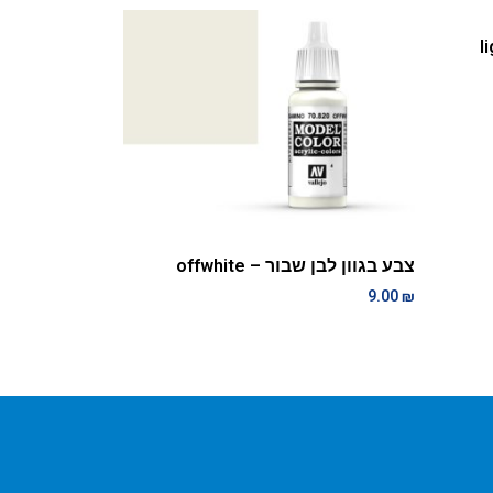
צבע בגוון לבן שבור – offwhite
9.00
₪