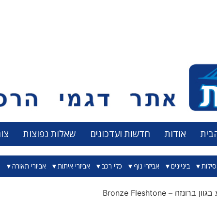
בית
אודות
חדשות ועדכונים
שאלות נפוצות
צו
ילות
ביניינים
אביזרי נוף
כלי רכב
אביזרי איתות
אביזרי תאורה
א
 ברונזה – Bronze Fleshtone