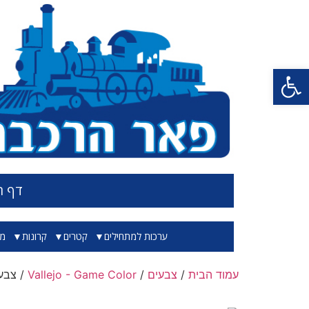
פתח סרגל נגישות
דף ה
ערכות למתחילים
קטרים
קרונות
מס
עמוד הבית
/
צבעים
/
Vallejo - Game Color
/ צבע בגוון