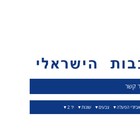
ר קשר
ביזרי הפעלה
צבעים
שונות
יד 2