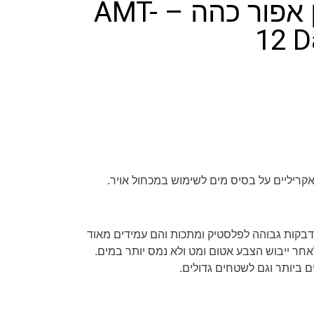
צבע בגוון אפור כהה – AMT-
12 D
קריליים על בסיס מים לשימוש במכחול אויר.
דבקות גבוהה לפלסטיק ומתכות והם עמידים מאוד
חר ייבוש הצבע אטום ומט ולא נמס יותר במים.
 ביותר וגם לשטחים גדולים.