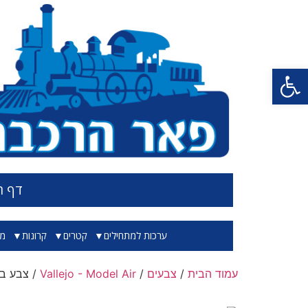
פתח סרגל נגישות
דף ה
ערכות למתחילים
קטרים
קרונות
מס
עמוד הבית
/
צבעים
/
Vallejo - Model Air
/ צבע בגוון אפ