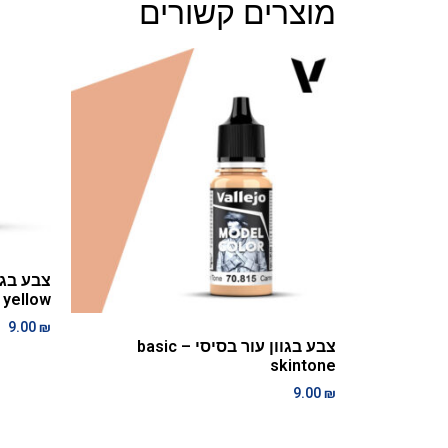
מוצרים קשורים
yellow
9.00
₪
צבע בגוון עור בסיסי – basic
skintone
9.00
₪