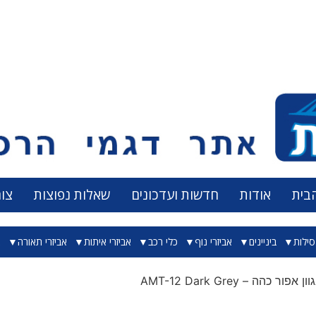
בית
אודות
חדשות ועדכונים
שאלות נפוצות
צו
ילות
ביניינים
אביזרי נוף
כלי רכב
אביזרי איתות
אביזרי תאורה
א
ור כהה – AMT-12 Dark Grey