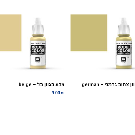
צבע בגוון צהוב גרמני – german
צבע בגוון בז’ – beige
9.00
₪