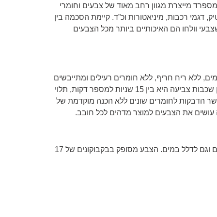
 מספרד מייצרת מגוון רחב מאוד של צבעים וחומרי
ק, דגמי רכבות, מיניאטורות וכ”ד. קיימת הסכמה בין
בעי וולחו הם האיכותיים ביותר מכל הצבעים
ם, ללא ריח חריף, ללא חומרים רעילים ומתייבשים
מהר מאוד. המתנה בין שכבות צביעה היא בין 15 שניות למספר דקות, תלוי
שר הדבקות לחומרים שונים ללא הכנה מוקדמת של
עושים את הצבעים למוצר מדהים לכל חובב.
ניתן לערבב בין הצבעים וגם לדלל במים. הצבע מסופק בבקבוקונים של 17