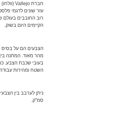
חברת
Vallejo
(וולחו)
עזר שונים לדגמי פלסטי
רוב החובבים בעולם שצ
הקיימים היום בשוק.
הצבעים הם על בסיס מי
בעובי שכבת הצבע. כו
השטח ומהירות עבודה 
סמ”ק.