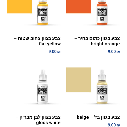
צבע בגוון כתום בהיר –
צבע בגוון צהוב שטוח –
flat yellow
bright orange
9.00
₪
9.00
₪
צבע בגוון בז’ – beige
צבע בגוון לבן מבריק –
gloss white
9.00
₪