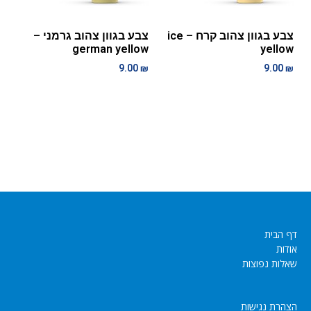
צבע בגוון צהוב קרח – ice
צבע בגוון צהוב גרמני –
german yellow
yellow
9.00
₪
9.00
₪
דף הבית
אודות
שאלות נפוצות
הצהרת נגישות