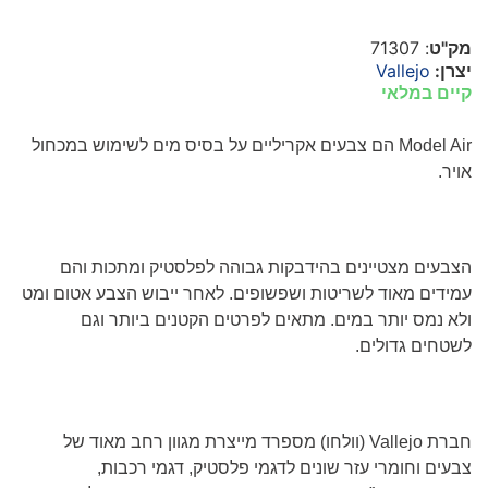
מק"ט
: 71307
יצרן:
Vallejo
קיים במלאי
Model Air
הם צבעים אקריליים על בסיס מים לשימוש במכחול
אויר.
הצבעים מצטיינים בהידבקות גבוהה לפלסטיק ומתכות והם
עמידים מאוד לשריטות ושפשופים. לאחר ייבוש הצבע אטום ומט
ולא נמס יותר במים. מתאים לפרטים הקטנים ביותר וגם
לשטחים גדולים.
חברת
Vallejo
(וולחו) מספרד מייצרת מגוון רחב מאוד של
צבעים וחומרי עזר שונים לדגמי פלסטיק, דגמי רכבות,