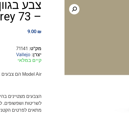
צבע בגוון
– IDF Sand Grey 73
9.00
₪
מק"ט
: 71141
יצרן:
Vallejo
קיים במלאי
Model Air
הם צבעים א
הצבעים מצטיינים בהי
לשריטות ושפשופים. לא
מתאים לפרטים הקטנים