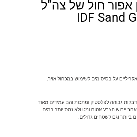
 אפור חול של צה”ל
קריליים על בסיס מים לשימוש במכחול אויר.
דבקות גבוהה לפלסטיק ומתכות והם עמידים מאוד
חר ייבוש הצבע אטום ומט ולא נמס יותר במים.
 ביותר וגם לשטחים גדולים.