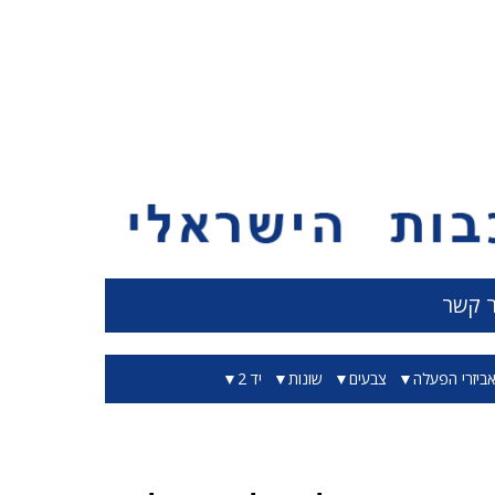
ר קשר
ביזרי הפעלה
צבעים
שונות
יד 2