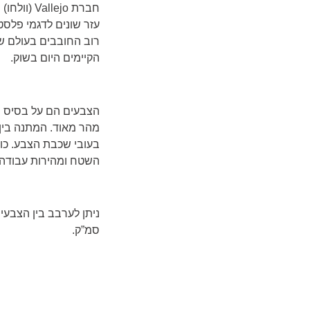
חברת
Vallejo
(וולחו)
עזר שונים לדגמי פלסטי
רוב החובבים בעולם שצ
הקיימים היום בשוק.
הצבעים הם על בסיס מי
בעובי שכבת הצבע. כו
השטח ומהירות עבודה 
סמ”ק.