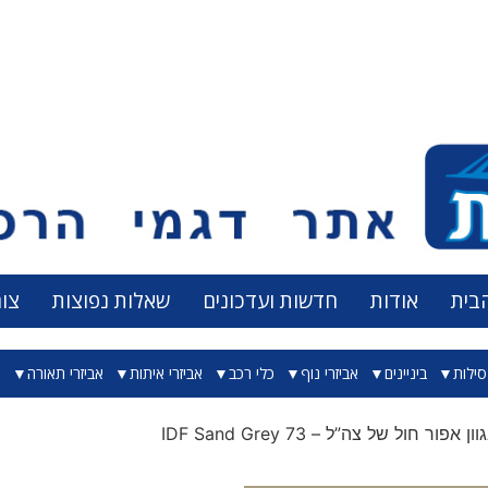
בית
אודות
חדשות ועדכונים
שאלות נפוצות
צו
ילות
ביניינים
אביזרי נוף
כלי רכב
אביזרי איתות
אביזרי תאורה
א
פור חול של צה”ל – IDF Sand Grey 73