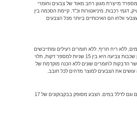
 מספרד מייצרת מגוון רחב מאוד של צבעים וחומרי
ק, דגמי רכבות, מיניאטורות וכ”ד. קיימת הסכמה בין
בעי וולחו הם האיכותיים ביותר מכל הצבעים
ם, ללא ריח חריף, ללא חומרים רעילים ומתייבשים
מהר מאוד. המתנה בין שכבות צביעה היא בין 15 שניות למספר דקות, תלוי
שר הדבקות לחומרים שונים ללא הכנה מוקדמת של
עושים את הצבעים למוצר מדהים לכל חובב.
ניתן לערבב בין הצבעים וגם לדלל במים. הצבע מסופק בבקבוקונים של 17