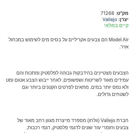
מק"ט
: 71268
יצרן:
Vallejo
קיים במלאי
Model Air
הם צבעים אקריליים על בסיס מים לשימוש במכחול
אויר.
הצבעים מצטיינים בהידבקות גבוהה לפלסטיק ומתכות והם
עמידים מאוד לשריטות ושפשופים. לאחר ייבוש הצבע אטום ומט
ולא נמס יותר במים. מתאים לפרטים הקטנים ביותר וגם
לשטחים גדולים.
חברת
Vallejo
(וולחו) מספרד מייצרת מגוון רחב מאוד של
צבעים וחומרי עזר שונים לדגמי פלסטיק, דגמי רכבות,