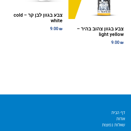
צבע בגוון לבן קר – cold
white
צבע בגוון צהוב בהיר –
9.00
₪
light yellow
9.00
₪
דף הבית
אודות
שאלות נפוצות