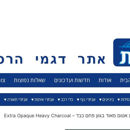
בית
אודות
חדשות ועדכונים
שאלות נפוצות
צו
ילות
ביניינים
אביזרי נוף
כלי רכב
אביזרי איתות
אביזרי תאורה
א
 מאוד בגוון פחם כבד – Extra Opaque Heavy Charcoal