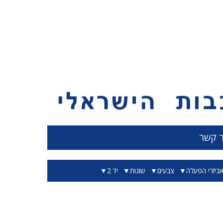
ר קשר
ביזרי הפעלה
צבעים
שונות
יד 2