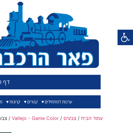
פתח סרגל נגישות
דף ה
ערכות למתחילים
קטרים
קרונות
מס
עמוד הבית
/
צבעים
/
Vallejo - Game Color
/ צבע אטום