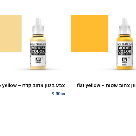
צהוב שטוח – flat yellow
צבע בגוון צהוב קרח – ice yellow
9.00
₪