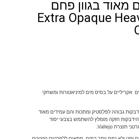
 מאוד בגוון פחם
 – Extra Opaque Heavy
 אקריליים על בסיס מים למיניאטורות ומשחקי
דבקות גבוהה לפלסטיק ומתכות והם עמידים מאוד
הידבקות חזקה מומלץ להשתמש בצבעי יסוד
ורטני תוצרת
Vallejo
.
ם ומט ולא נמס יותר במים. מתאים ללפרטים הקטנים