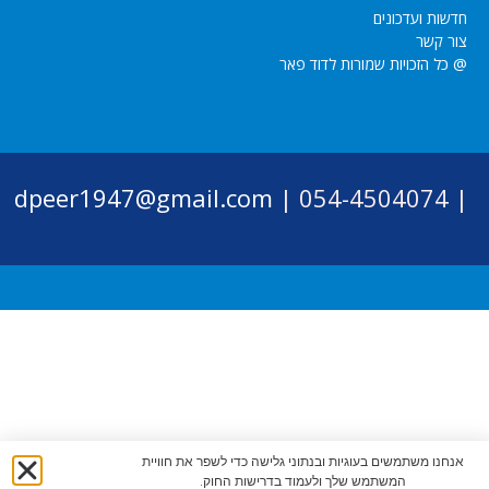
חדשות ועדכונים
צור קשר
@ כל הזכויות שמורות לדוד פאר
dpeer1947@gmail.com
054-4504074 |
|
אנחנו משתמשים בעוגיות ובנתוני גלישה כדי לשפר את חוויית
המשתמש שלך ולעמוד בדרישות החוק.