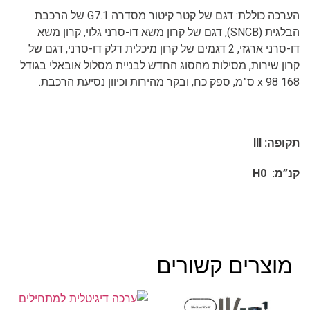
הערכה כוללת: דגם של קטר קיטור מסדרה G7.1 של הרכבת
הבלגית (SNCB), דגם של קרון משא דו-סרני גלוי, קרון משא
דו-סרני ארגזי, 2 דגמים של קרון מיכלית דלק דו-סרני, דגם של
קרון שירות, מסילות מהסוג החדש לבניית מסלול אובאלי בגודל
168 x 98 ס”מ, ספק כח, ובקר מהירות וכיוון נסיעת הרכבת.
תקופה:
III
קנ”מ:
H0
מוצרים קשורים