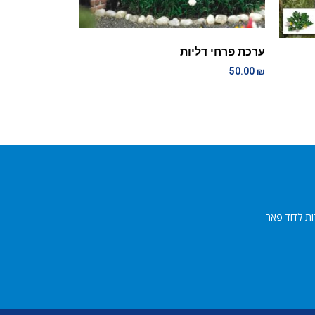
ערכת פרחי דליות
50.00
₪
ות לדוד פאר