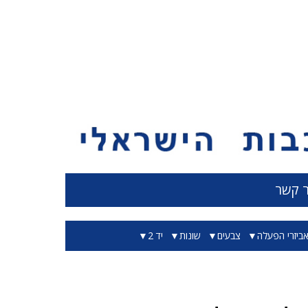
ר קשר
ביזרי הפעלה
צבעים
שונות
יד 2