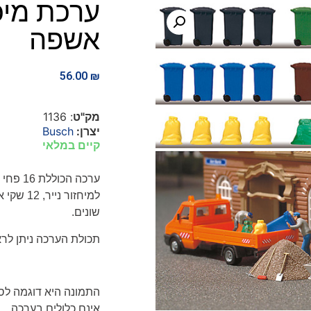
ערכת מיכ
אשפה
56.00
₪
מק"ט
: 1136
יצרן:
Busch
קיים במלאי
ערכה הכוללת 16
שונים
.
תכולת הערכה ניתן לרא
התמונה היא דוגמה לסי
אינם כלולים בערכה.