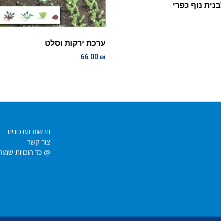
נית נוף כפרי
ערכת ירקות וסלט
66.00
₪
חדשות ועדכונים
צור קשר
@ כל הזכויות שמור