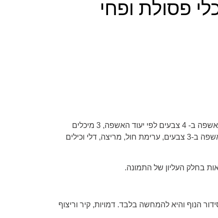
לי פסולת ופחי
פחי אשפה ב- 4 צבעים לפי יעוד האשפה, 3 מיכלים
למיחזור נייר, 12 שקי אשפה ב-3 צבעים, ערימת חול, מריצה, דלי וכילים
ות בחלק העליון של התמונה.
דור הנוף והיא להמחשה בלבד. דמויות, קיר וריצוף