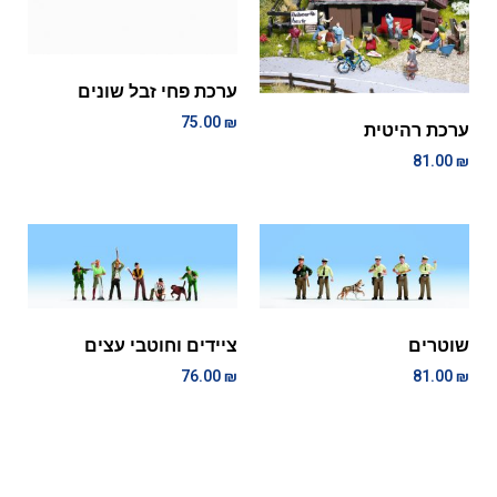
ערכת פחי זבל שונים
75.00
₪
ערכת רהיטית
81.00
₪
שוטרים
ציידים וחוטבי עצים
76.00
₪
81.00
₪