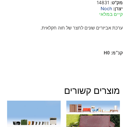
מק"ט
: 14831
יצרן:
Noch
קיים במלאי
ערכת אביזרים שונים
לחצר של חוה חקלאית.
קנ”מ:
H0
מוצרים קשורים