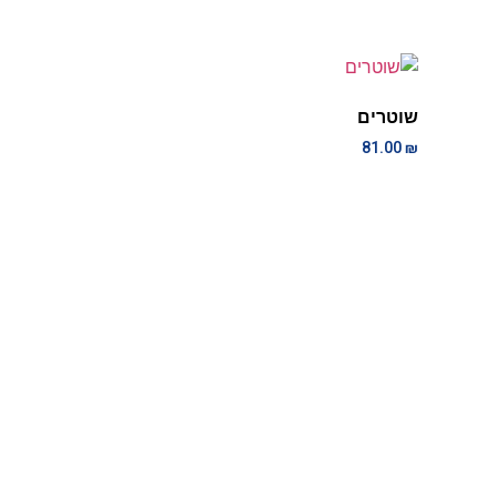
שוטרים
81.00
₪