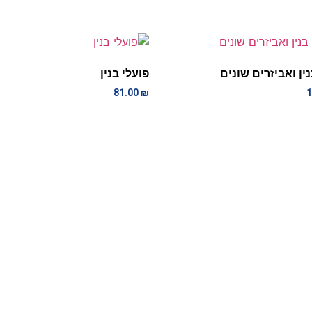
נין ואביזרים שונים
פועלי בנין
81.00
₪
1