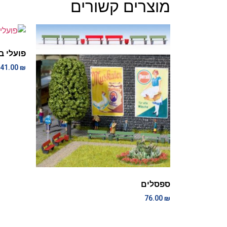
מוצרים קשורים
פועלי ב
41.00
₪
ספסלים
76.00
₪