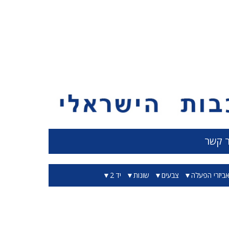
ר קשר
ביזרי הפעלה
צבעים
שונות
יד 2