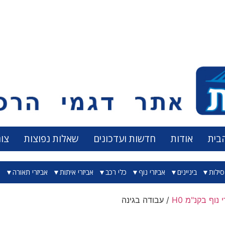
בית
אודות
חדשות ועדכונים
שאלות נפוצות
צו
ילות
ביניינים
אביזרי נוף
כלי רכב
אביזרי איתות
אביזרי תאורה
א
נוף בקנ"מ H0
/ עבודה בגינה