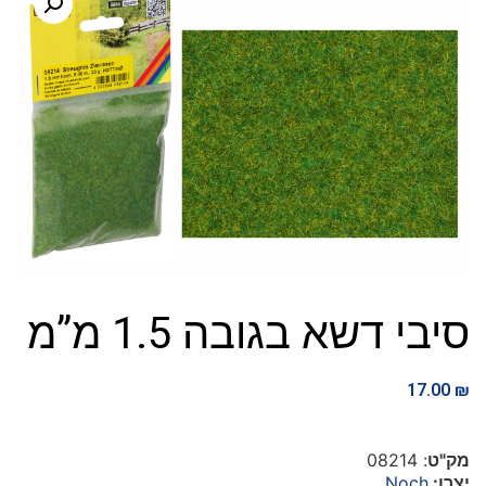
סיבי דשא בגובה 1.5 מ”מ
17.00
₪
מק"ט
: 08214
יצרן:
Noch