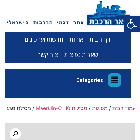
פתח סרגל נגישות
דף הבית
אודות
חדשות ועדכונים
שאלות נפוצות
צור קשר
Categories
עמוד הבית
/
מסילות
/
מסילות Maerklin-C H0
/ מסילת מגע