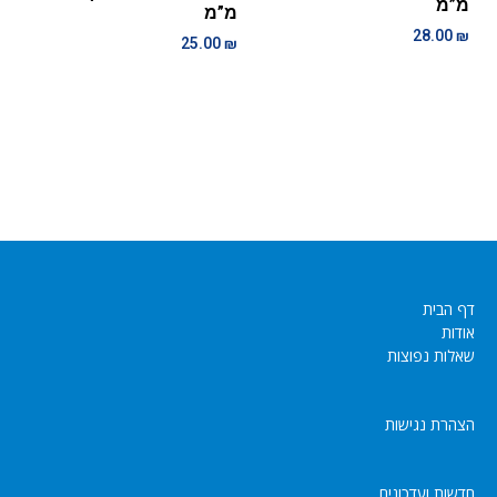
מ”מ
מ”מ
28.00
₪
25.00
₪
דף הבית
אודות
שאלות נפוצות
הצהרת נגישות
חדשות ועדכונים