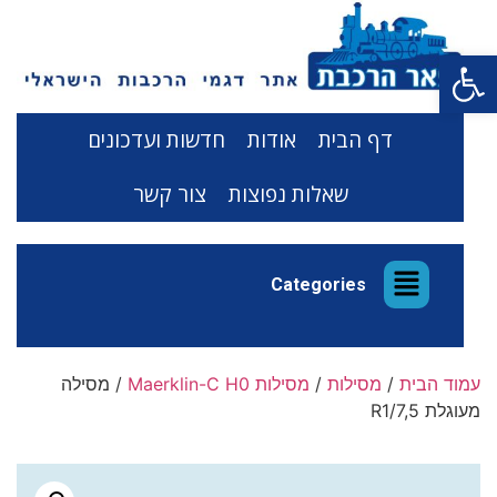
פתח סרגל נגישות
דף הבית
אודות
חדשות ועדכונים
שאלות נפוצות
צור קשר
Categories
עמוד הבית
/
מסילות
/
מסילות Maerklin-C H0
/ מסילה
מעוגלת R1/7,5