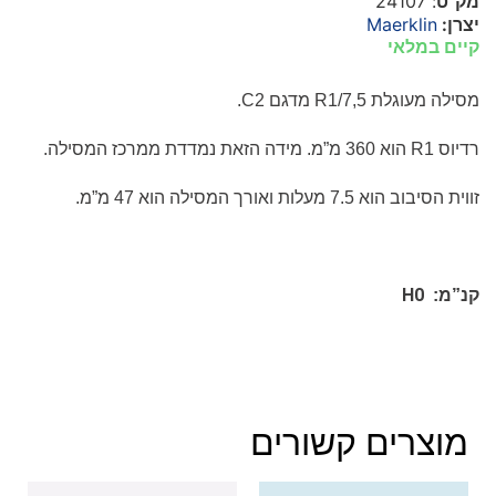
מק"ט
: 24107
יצרן:
Maerklin
קיים במלאי
מסילה מעוגלת
R1/7,5
מדגם
C2
.
רדיוס
R1
הוא 360 מ”מ. מידה הזאת נמדדת ממרכז המסילה.
זווית הסיבוב הוא 7.5 מעלות ואורך המסילה הוא 47 מ”מ.
H0
קנ”מ:
מוצרים קשורים