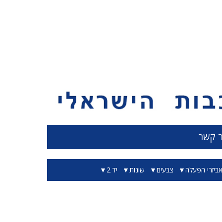
ר קשר
ביזרי הפעלה
צבעים
שונות
יד 2