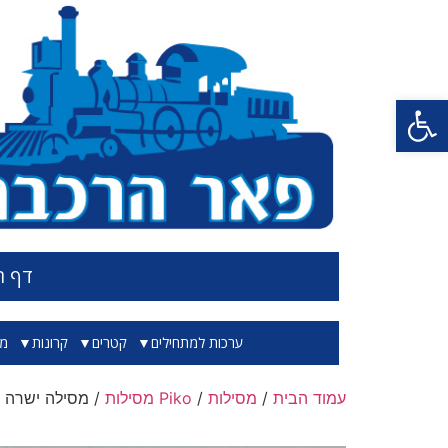
פתח סרגל נגישות
דף ה
ערכות למתחילים
קטרים
קרונות
מס
עמוד הבית
/
מסילות
/
Piko מסילות
/ מסילה ישרה באורך