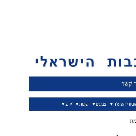
ר קשר
ביזרי הפעלה
צבעים
שונות
יד 2