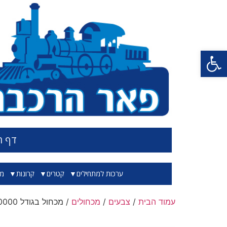
פתח סרגל נגישות
דף ה
ערכות למתחילים
קטרים
קרונות
מס
עמוד הבית
/
צבעים
/
מכחולים
/ מכחול בגודל 0000 עשוי מפרווה של צובל (חולדה צפונית) באיכות הגבוהה ביותר שקיימת