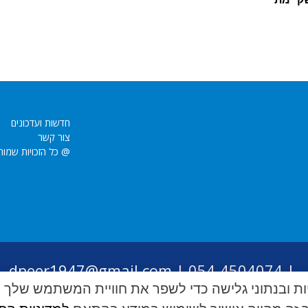
חדשות ועדכונים
צור קשר
@ כל הזכויות שמור
dpeer1947@gmail.com
054-4504074 |
|
ת ובנתוני גלישה כדי לשפר את חוויית המשתמש שלך ו