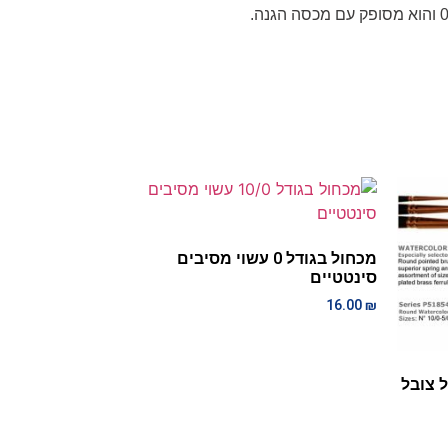
מכחול בגודל 0 עשוי מסיבים
סינטטיים
16.00
₪
ה של צובל