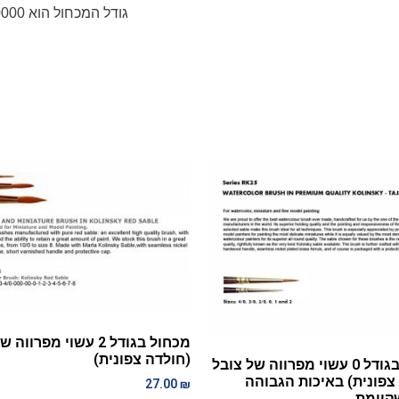
גודל המכחול הוא 0000 והוא מסופק עם מכסה הגנה.
מכחול בגודל 2 עשוי מפרוו
(חולדה צפונית)
מכחול בגודל 0 עשוי מפרווה של צובל
צפונית) באיכות הגבוהה
27.00
₪
קיימת