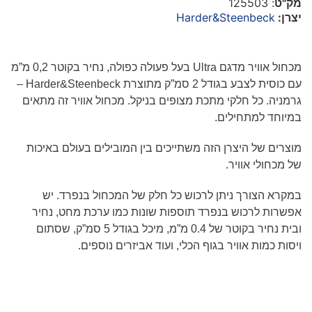
מק"ט
: 125503
יצרן:
Harder&Steenbeck
מכחול אוויר מדגם
Ultra
בעל פעולה כפולה, נחיר בקוטר
0,2
מ”מ
עם כוסית לצבע בגודל 2 סמ”ק מתוצרת
Harder&Steenbeck
–
גרמניה. כל חלקי מתכת מצופים בניקל. מכחול אוויר זה מתאים
במיוחד למתחילים.
מוצרים של היצרן הזה משתייכים בין המובילים בעולם באיכות
של מכחולי אוויר.
במקרא הצורך ניתן לרכוש כל חלק של המכחול בנפרד. יש
אפשרות לרכוש בנפרד תוספות שונות כמו ערכת מחט, נחיר
ובית נחיר בקוטר של 0.4 מ”מ, מיכל בגודל 5 סמ”ק, שסתום
ויסות כמות אוויר בגוף הכלי, ועוד אביזרים נוספים.