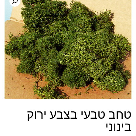
טחב טבעי בצבע ירוק
בינוני