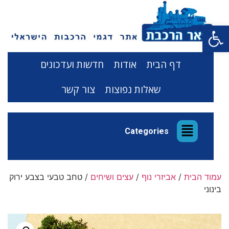
פתח סרגל נגישות
דף הבית
אודות
חדשות ועדכונים
שאלות נפוצות
צור קשר
Categories
עמוד הבית
/
אביזרי נוף
/
עצים ושיחים
/ טחב טבעי בצבע ירוק
בינוני