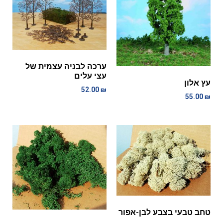
ערכה לבניה עצמית של
עצי עלים
עץ אלון
52.00
₪
55.00
₪
טחב טבעי בצבע לבן-אפור