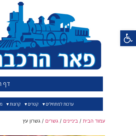
פתח סרגל נגישות
דף ה
ערכות למתחילים
קטרים
קרונות
מס
עמוד הבית
/
ביניינים
/
גשרים
/ גשרון עץ