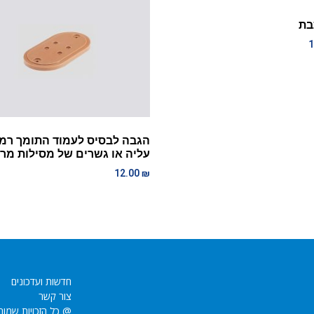
בת
1
הגבה לבסיס לעמוד התומך רמ
עליה או גשרים של מסילות מרק
12.00
₪
חדשות ועדכונים
צור קשר
@ כל הזכויות שמור