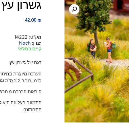
גשרון עץ
42.00
₪
מק"ט
: 14222
יצרן:
Noch
קיים במלאי
דגם של גשרון עץ.
ס”מ, רוחב 2.2 ס”מ וגובה 1.3 ס”מ.
הוראות הרכבה מצורפו
התמונה העליונה היא 
התחתונה.