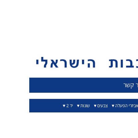
ר קשר
ביזרי הפעלה
צבעים
שונות
יד 2