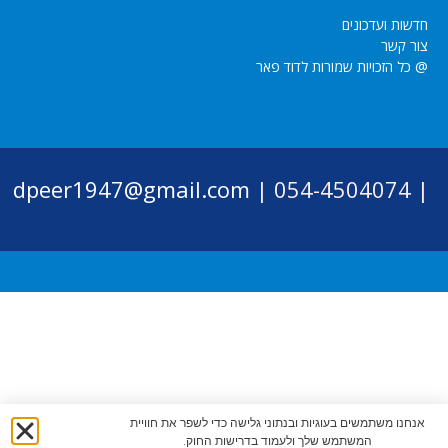
חדשות ועדכונים
צור קשר
@ כל הזכויות שמורות לדוד פאר
dpeer1947@gmail.com
054-4504074 |
|
אנחנו משתמשים בעוגיות ובנתוני גלישה כדי לשפר את חוויית
המשתמש שלך ולעמוד בדרישות החוק.