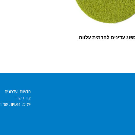
פוג עדינים להדמית עלווה
חדשות ועדכונים
צור קשר
@ כל הזכויות שמור