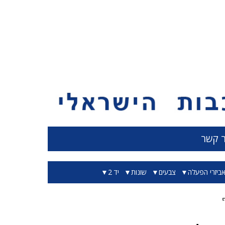
ר קשר
ביזרי הפעלה
צבעים
שונות
יד 2